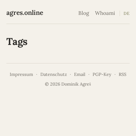
agres.online
Blog
Whoami
DE
Tags
Impressum
·
Datenschutz
·
Email
·
PGP-Key
·
RSS
© 2026 Dominik Agreš