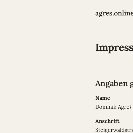
agres.onlin
Impres
Angaben 
Name
Dominik Agreš
Anschrift
Steigerwaldstr