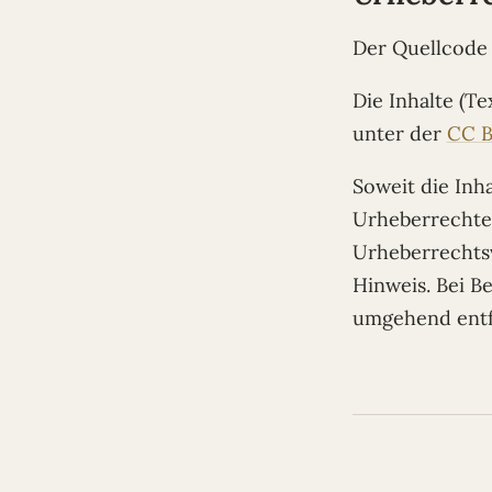
Der Quellcode 
Die Inhalte (Te
unter der
CC B
Soweit die Inha
Urheberrechte 
Urheberrechts
Hinweis. Bei B
umgehend entf