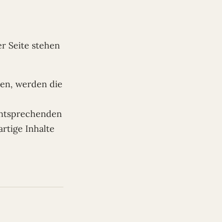
er Seite stehen
den, werden die
entsprechenden
rtige Inhalte