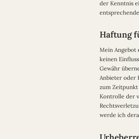
der Kenntnis e
entsprechende
Haftung f
Mein Angebot e
keinen Einflus
Gewähr übernehm
Anbieter oder 
zum Zeitpunkt 
Kontrolle der 
Rechtsverletzu
werde ich dera
Urheberre