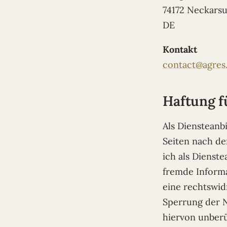
74172 Neckars
DE
Kontakt
contact@agres.
Haftung f
Als Diensteanbi
Seiten nach de
ich als Dienste
fremde Inform
eine rechtswid
Sperrung der 
hiervon unberü