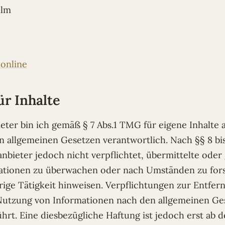
ulm
online
ür Inhalte
eter bin ich gemäß § 7 Abs.1 TMG für eigene Inhalte 
n allgemeinen Gesetzen verantwortlich. Nach §§ 8 bi
anbieter jedoch nicht verpflichtet, übermittelte oder
ationen zu überwachen oder nach Umständen zu fors
rige Tätigkeit hinweisen. Verpflichtungen zur Entfer
Nutzung von Informationen nach den allgemeinen Ges
hrt. Eine diesbezügliche Haftung ist jedoch erst ab 