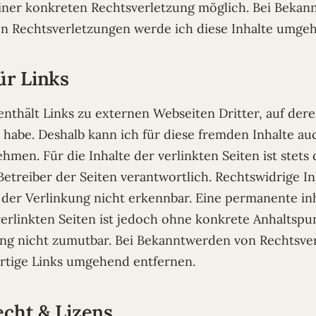
iner konkreten Rechtsverletzung möglich. Bei Beka
n Rechtsverletzungen werde ich diese Inhalte umgeh
ür Links
nthält Links zu externen Webseiten Dritter, auf dere
s habe. Deshalb kann ich für diese fremden Inhalte au
en. Für die Inhalte der verlinkten Seiten ist stets 
Betreiber der Seiten verantwortlich. Rechtswidrige I
der Verlinkung nicht erkennbar. Eine permanente inh
verlinkten Seiten ist jedoch ohne konkrete Anhaltspu
ng nicht zumutbar. Bei Bekanntwerden von Rechtsve
rtige Links umgehend entfernen.
cht & Lizens