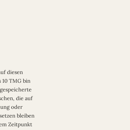
auf diesen
s 10 TMG bin
 gespeicherte
chen, die auf
nung oder
etzen bleiben
dem Zeitpunkt