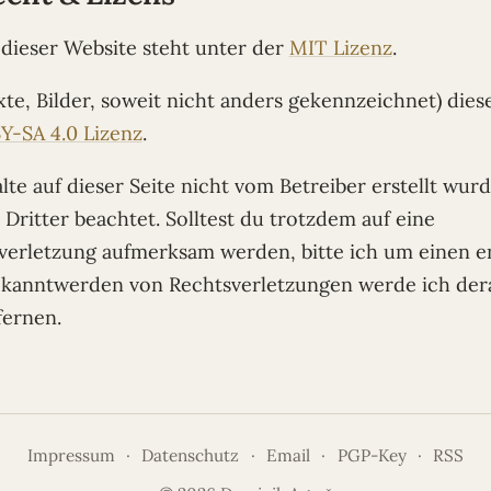
dieser Website steht unter der
MIT Lizenz
.
xte, Bilder, soweit nicht anders gekennzeichnet) dies
Y-SA 4.0 Lizenz
.
lte auf dieser Seite nicht vom Betreiber erstellt wur
Dritter beachtet. Solltest du trotzdem auf eine
verletzung aufmerksam werden, bitte ich um einen 
ekanntwerden von Rechtsverletzungen werde ich dera
ernen.
Impressum
·
Datenschutz
·
Email
·
PGP-Key
·
RSS