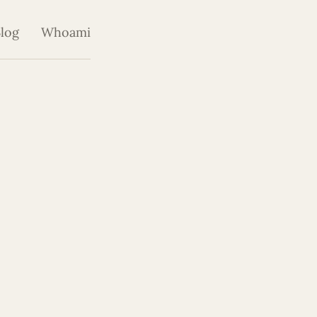
log
Whoami