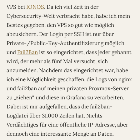
VPS bei
IONOS
. Da ich viel Zeit in der
Cybersecurity-Welt verbracht habe, habe ich mein
Bestes gegeben, den VPS so gut wie möglich
abzusichern. Der Login per SSH ist nur über
Private-/Public-Key-Authentifizierung möglich
und
Fail2Ban
ist so eingerichtet, dass jeder gebannt
wird, der mehr als fünf Mal versucht, sich
anzumelden. Nachdem das eingerichtet war, habe
ich eine Möglichkeit geschaffen, die Logs von nginx
und fail2ban auf meinen privaten Proxmox-Server
zu „ziehen“ und diese in Grafana zu verarbeiten.
Dabei ist mir aufgefallen, dass die fail2ban-
Logdatei über 31.000 Zeilen hat. Nichts
Verdächtiges für eine öffentliche IP-Adresse, aber
dennoch eine interessante Menge an Daten.