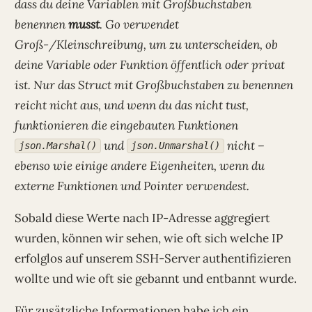
dass du deine Variablen mit Großbuchstaben
benennen
musst
. Go verwendet
Groß-/Kleinschreibung, um zu unterscheiden, ob
deine Variable oder Funktion öffentlich oder privat
ist. Nur das Struct mit Großbuchstaben zu benennen
reicht nicht aus, und wenn du das nicht tust,
funktionieren die eingebauten Funktionen
und
nicht –
json.Marshal()
json.Unmarshal()
ebenso wie einige andere Eigenheiten, wenn du
externe Funktionen und Pointer verwendest.
Sobald diese Werte nach IP-Adresse aggregiert
wurden, können wir sehen, wie oft sich welche IP
erfolglos auf unserem SSH-Server authentifizieren
wollte und wie oft sie gebannt und entbannt wurde.
Für zusätzliche Informationen habe ich ein