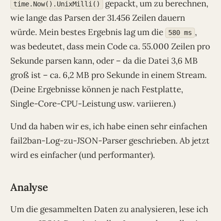
gepackt, um zu berechnen,
time.Now().UnixMilli()
wie lange das Parsen der 31.456 Zeilen dauern
würde. Mein bestes Ergebnis lag um die
,
580 ms
was bedeutet, dass mein Code ca. 55.000 Zeilen pro
Sekunde parsen kann, oder – da die Datei 3,6 MB
groß ist – ca. 6,2 MB pro Sekunde in einem Stream.
(Deine Ergebnisse können je nach Festplatte,
Single-Core-CPU-Leistung usw. variieren.)
Und da haben wir es, ich habe einen sehr einfachen
fail2ban-Log-zu-JSON-Parser geschrieben. Ab jetzt
wird es einfacher (und performanter).
Analyse
Um die gesammelten Daten zu analysieren, lese ich