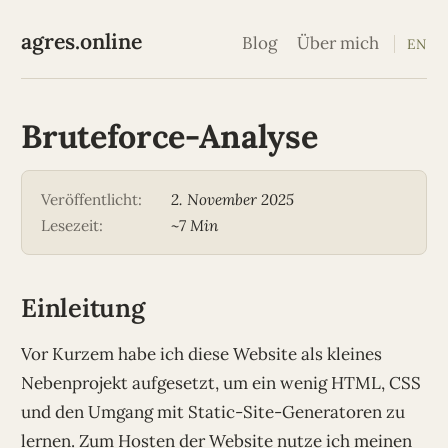
agres.online
Blog
Über mich
EN
Bruteforce-Analyse
Veröffentlicht:
2. November 2025
Lesezeit:
~7 Min
Einleitung
Vor Kurzem habe ich diese Website als kleines
Nebenprojekt aufgesetzt, um ein wenig HTML, CSS
und den Umgang mit Static-Site-Generatoren zu
lernen. Zum Hosten der Website nutze ich meinen