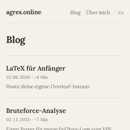
agres.online
Blog
Über mich
EN
Blog
LaTeX für Anfänger
22.06.2026 · ~4 Min
Hoste deine eigene Overleaf-Instanz
Bruteforce-Analyse
02.11.2025 · ~7 Min
Einen Parser für meine fail2ban-Logs vom VPS